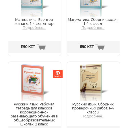
Математика. Есептер
Математика. Сборник задач.
жинағы. 1-4 сыныптар
1-4 классы
Подробнее...
Подробнее...
1190 KZT
1190 KZT
Русский язык. Рабочая
Русский язык. Сборник
тетрадь для классов
проверочных работ. 1–4
коррекционно-
классы
развивающего обучения в
Подробнее...
общеобразовательных
школах. 2 класс