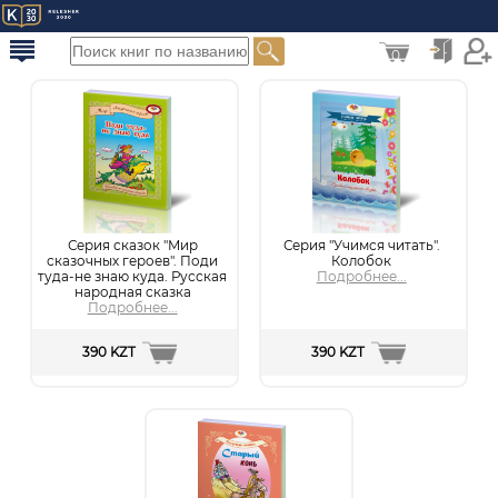
0
Серия сказок "Мир
Серия "Учимся читать".
сказочных героев". Поди
Колобок
туда-не знаю куда. Русская
Подробнее...
народная сказка
Подробнее...
390 KZT
390 KZT