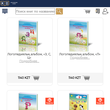
0
Логопедиялық альбом, «З, С,
Логопедиялық альбом, «Л»
Ц»
Подробнее...
Подробнее...
1140 KZT
1140 KZT