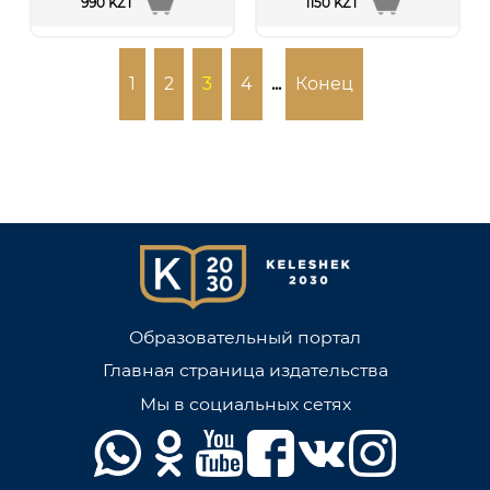
990 KZT
1150 KZT
1
2
3
4
...
Конец
Образовательный портал
Главная страница издательства
Мы в социальных сетях