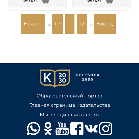
390 KZT
390 KZT
Начало
...
10
11
12
...
Конец
Образовательный портал
Главная страница издательства
Мы в социальных сетях